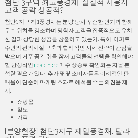
첨단 3구역 최고풍경채, 실질적 사용자
고객 공략 성공적?
첨단3지구 제1풍경채는 분양 당시 꾸준한 인기과 함께
우수 위치를 강조하며 당첨자 고객을 집중적으로 유치
한 결과 상당한 성공를 창출하고 있는가. 특히, 아파트
주변의 편의시설 구축과 합리적인 시세 전략이 관심을
받으며 거주 공간 취득 잠재 고객들의 선택을 확인해야
할 안정적인
read more
매수 상승로 확인되는 지을 분
석할 필요가 있다. 추가 몇몇 소비자들은 이례적인 판
매율이 단순히 마케팅 효과로 해석될 수는 의견을 제
시.
쇼핑몰
철도
가격
[분양현장] 첨단3지구 제일풍경채, 달라