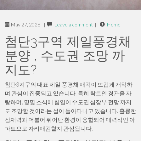
May 27, 2026
|
Leave a comment
|
Home
첨단3구역 제일풍경채
분양 , 수도권 조망 까
지도?
첨단3지구의 대표 제일 풍경채 매각이 뜨겁게 개막하
며 관심이 집중되고 있습니다. 특히 탁트인 경관을 자
랑하며, 몇몇 소식에 힘입어 수도권 심장부 전망 까지
도 조망할 것이라는 설이 돌아다니고 있습니다. 훌륭한
잠재력과 더불어 뛰어난 환경이 융합되어 매력적인 아
파트으로 자리매김할지 관심됩니다.