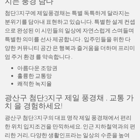
지는 풍경 담다
첨단3지구에 제일풍경채는 특별 독특하게 달라지는
분위기를 담아내 표현하고 있습니다. 특별한 설계 컨셉
으로 완성된 이 시민들의 일상에 자연스럽게 스며들며
특별한 의미를 선사 제공합니다 . 입주민들을 위한 다
양한 커뮤니티 공간 은 행복과 즐거움을 더하며 프리미
엄 주거 환경 를 약속합니다 .
아름다운 조망권
훌륭한 교통망
쾌적한 녹지율
광산구 첨단3지구 제일 풍경채 , 교통 가
치 을 경험하세요!
광산구 첨단3지구의 대표 명작 제일 풍경채에서 편리
한 위치 입지조건을 만끽하세요. 인근 지하철역과의 편
리한 거리, 다양한 생활인프라는 일상의 수준을 높여