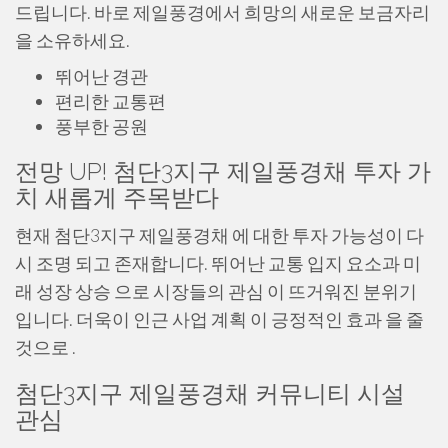
드립니다. 바로 제일풍경에서 희망의 새로운 보금자리
을 소유하세요.
뛰어난 경관
편리한 교통편
풍부한 공원
전망 UP! 첨단3지구 제일풍경채 투자 가
치 새롭게 주목받다
현재 첨단3지구 제일풍경채 에 대한 투자 가능성이 다
시 조명 되고 존재합니다. 뛰어난 교통 입지 요소과 미
래 성장 상승 으로 시장들의 관심 이 뜨거워진 분위기
입니다. 더욱이 인근 사업 계획 이 긍정적인 효과 을 줄
것으로 .
첨단3지구 제일풍경채 커뮤니티 시설
관심