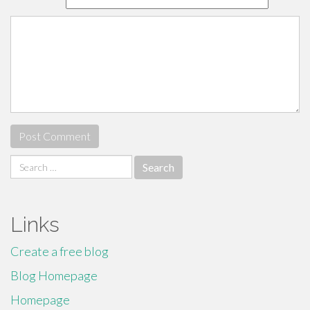
Search
for:
Links
Create a free blog
Blog Homepage
Homepage